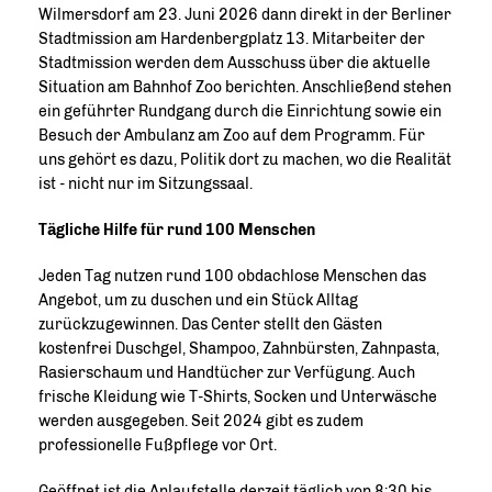
Wilmersdorf am 23. Juni 2026 dann direkt in der Berliner
Stadtmission am Hardenbergplatz 13. Mitarbeiter der
Stadtmission werden dem Ausschuss über die aktuelle
Situation am Bahnhof Zoo berichten. Anschließend stehen
ein geführter Rundgang durch die Einrichtung sowie ein
Besuch der Ambulanz am Zoo auf dem Programm. Für
uns gehört es dazu, Politik dort zu machen, wo die Realität
ist - nicht nur im Sitzungssaal.
Tägliche Hilfe für rund 100 Menschen
Jeden Tag nutzen rund 100 obdachlose Menschen das
Angebot, um zu duschen und ein Stück Alltag
zurückzugewinnen. Das Center stellt den Gästen
kostenfrei Duschgel, Shampoo, Zahnbürsten, Zahnpasta,
Rasierschaum und Handtücher zur Verfügung. Auch
frische Kleidung wie T-Shirts, Socken und Unterwäsche
werden ausgegeben. Seit 2024 gibt es zudem
professionelle Fußpflege vor Ort.
Geöffnet ist die Anlaufstelle derzeit täglich von 8:30 bis