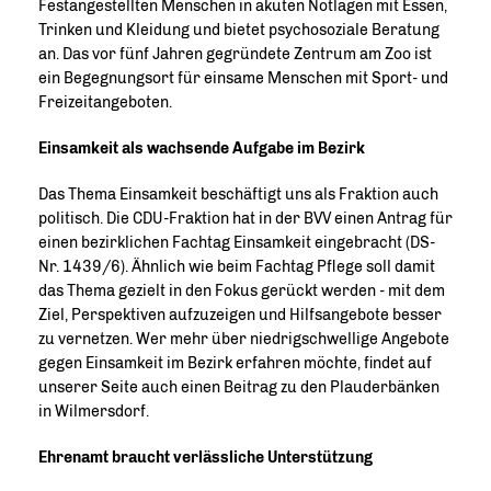
Festangestellten Menschen in akuten Notlagen mit Essen,
Trinken und Kleidung und bietet psychosoziale Beratung
an. Das vor fünf Jahren gegründete Zentrum am Zoo ist
ein Begegnungsort für einsame Menschen mit Sport- und
Freizeitangeboten.
Einsamkeit als wachsende Aufgabe im Bezirk
Das Thema Einsamkeit beschäftigt uns als Fraktion auch
politisch. Die CDU-Fraktion hat in der BVV einen Antrag für
einen bezirklichen Fachtag Einsamkeit eingebracht (DS-
Nr. 1439/6). Ähnlich wie beim Fachtag Pflege soll damit
das Thema gezielt in den Fokus gerückt werden - mit dem
Ziel, Perspektiven aufzuzeigen und Hilfsangebote besser
zu vernetzen. Wer mehr über niedrigschwellige Angebote
gegen Einsamkeit im Bezirk erfahren möchte, findet auf
unserer Seite auch einen Beitrag zu den Plauderbänken
in Wilmersdorf.
Ehrenamt braucht verlässliche Unterstützung