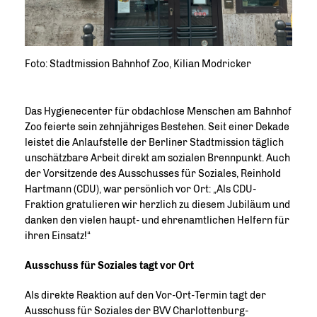
Foto: Stadtmission Bahnhof Zoo, Kilian Modricker
Das Hygienecenter für obdachlose Menschen am Bahnhof
Zoo feierte sein zehnjähriges Bestehen. Seit einer Dekade
leistet die Anlaufstelle der Berliner Stadtmission täglich
unschätzbare Arbeit direkt am sozialen Brennpunkt. Auch
der Vorsitzende des Ausschusses für Soziales, Reinhold
Hartmann (CDU), war persönlich vor Ort: „Als CDU-
Fraktion gratulieren wir herzlich zu diesem Jubiläum und
danken den vielen haupt- und ehrenamtlichen Helfern für
ihren Einsatz!“
Ausschuss für Soziales tagt vor Ort
Als direkte Reaktion auf den Vor-Ort-Termin tagt der
Ausschuss für Soziales der BVV Charlottenburg-