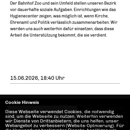
Der Bahnhof Zoo und sein Umfeld stellen unseren Bezirk
vor dauerhafte soziale Aufgaben. Einrichtungen wie das
Hygienecenter zeigen, was möglich ist, wenn Kirche,
Ehrenamt und Politik verlässlich zusammenarbeiten. Wir
werden uns auch weiterhin dafür einsetzen, dass diese
Arbeit die Unterstützung bekommt, die sie verdient.
15.06.2026, 18:40 Uhr
Cookie Hinweis
Herzlich Willkommen
Diese Webseite verwendet Cookies, die notwendig
bei der CDU-Fraktion
sind, um die Webseite zu nutzen. Weiterhin verwenden
wir Dienste von Drittanbietern, die uns helfen, unser
Charlottenburg-
Webangebot zu verbessern (Website-Optmierung). Für
Wilmersdorf!