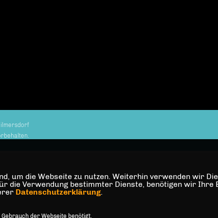
ilmersdorf
orbehalten.
d, um die Webseite zu nutzen. Weiterhin verwenden wir Dien
die Verwendung bestimmter Dienste, benötigen wir Ihre Einw
serer
Datenschutzerklärung
.
 Gebrauch der Webseite benötigt.