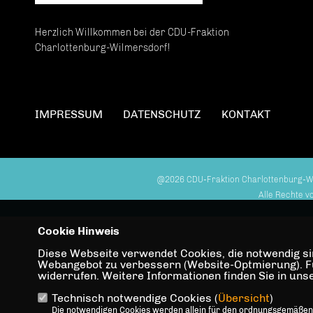
Herzlich Willkommen bei der CDU-Fraktion
Charlottenburg-Wilmersdorf!
IMPRESSUM
DATENSCHUTZ
KONTAKT
@2026 CDU-Fraktion Charlottenburg-W
Alle Rechte v
Cookie Hinweis
Diese Webseite verwendet Cookies, die notwendig sin
Webangebot zu verbessern (Website-Optmierung). Für 
widerrufen. Weitere Informationen finden Sie in un
Technisch notwendige Cookies (
Übersicht
)
Die notwendigen Cookies werden allein für den ordnungsgemäßen