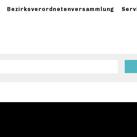
Bezirksverordnetenversammlung
Serv