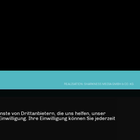
REALISATION: SHARKNESS MEDIA GMBH & CO. KG
ste von Drittanbietern, die uns helfen, unser
illigung. Ihre Einwilligung können Sie jederzeit