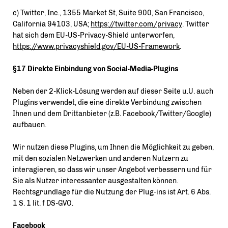
c) Twitter, Inc., 1355 Market St, Suite 900, San Francisco,
California 94103, USA;
https://twitter.com/privacy
. Twitter
hat sich dem EU-US-Privacy-Shield unterworfen,
https://www.privacyshield.gov/EU-US-Framework
.
§17 Direkte Einbindung von Social-Media-Plugins
Neben der 2-Klick-Lösung werden auf dieser Seite u.U. auch
Plugins verwendet, die eine direkte Verbindung zwischen
Ihnen und dem Drittanbieter (z.B. Facebook/Twitter/Google)
aufbauen.
Wir nutzen diese Plugins, um Ihnen die Möglichkeit zu geben,
mit den sozialen Netzwerken und anderen Nutzern zu
interagieren, so dass wir unser Angebot verbessern und für
Sie als Nutzer interessanter ausgestalten können.
Rechtsgrundlage für die Nutzung der Plug-ins ist Art. 6 Abs.
1 S. 1 lit. f DS-GVO.
Facebook