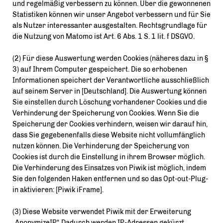
und regelmäßig verbessern zu können. Über die gewonnenen
Statistiken können wir unser Angebot verbessern und für Sie
als Nutzer interessanter ausgestalten. Rechtsgrundlage für
die Nutzung von Matomo ist Art. 6 Abs. 1 S. 1 lit. f DSGVO.
(2) Für diese Auswertung werden Cookies (näheres dazu in §
3) auf Ihrem Computer gespeichert. Die so erhobenen
Informationen speichert der Verantwortliche ausschließlich
auf seinem Server in [Deutschland]. Die Auswertung können
Sie einstellen durch Löschung vorhandener Cookies und die
Verhinderung der Speicherung von Cookies. Wenn Sie die
Speicherung der Cookies verhindern, weisen wir darauf hin,
dass Sie gegebenenfalls diese Website nicht vollumfänglich
nutzen können. Die Verhinderung der Speicherung von
Cookies ist durch die Einstellung in ihrem Browser möglich.
Die Verhinderung des Einsatzes von Piwik ist möglich, indem
Sie den folgenden Haken entfernen und so das Opt-out-Plug-
in aktivieren: [Piwik iFrame].
(3) Diese Website verwendet Piwik mit der Erweiterung
AnonymizeIP“. Dadurch werden IP-Adressen gekürzt