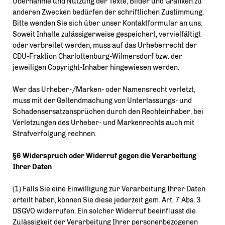
Übernahme und Nutzung der Texte, Bilder und Grafiken zu
anderen Zwecken bedürfen der schriftlichen Zustimmung.
Bitte wenden Sie sich über unser Kontaktformular an uns.
Soweit Inhalte zulässigerweise gespeichert, vervielfältigt
oder verbreitet werden, muss auf das Urheberrecht der
CDU-Fraktion Charlottenburg-Wilmersdorf bzw. der
jeweiligen Copyright-Inhaber hingewiesen werden.
Wer das Urheber-/Marken- oder Namensrecht verletzt,
muss mit der Geltendmachung von Unterlassungs- und
Schadensersatzansprüchen durch den Rechteinhaber, bei
Verletzungen des Urheber- und Markenrechts auch mit
Strafverfolgung rechnen.
§6 Widerspruch oder Widerruf gegen die Verarbeitung
Ihrer Daten
(1) Falls Sie eine Einwilligung zur Verarbeitung Ihrer Daten
erteilt haben, können Sie diese jederzeit gem. Art. 7 Abs. 3
DSGVO widerrufen. Ein solcher Widerruf beeinflusst die
Zulässigkeit der Verarbeitung Ihrer personenbezogenen