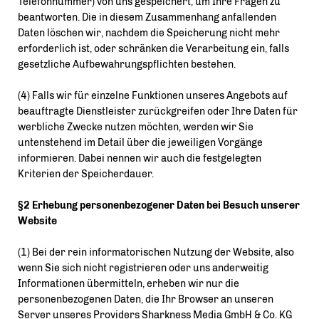
Telefonnummer) von uns gespeichert, um Ihre Fragen zu
beantworten. Die in diesem Zusammenhang anfallenden
Daten löschen wir, nachdem die Speicherung nicht mehr
erforderlich ist, oder schränken die Verarbeitung ein, falls
gesetzliche Aufbewahrungspflichten bestehen.
(4) Falls wir für einzelne Funktionen unseres Angebots auf
beauftragte Dienstleister zurückgreifen oder Ihre Daten für
werbliche Zwecke nutzen möchten, werden wir Sie
untenstehend im Detail über die jeweiligen Vorgänge
informieren. Dabei nennen wir auch die festgelegten
Kriterien der Speicherdauer.
§2 Erhebung personenbezogener Daten bei Besuch unserer
Website
(1) Bei der rein informatorischen Nutzung der Website, also
wenn Sie sich nicht registrieren oder uns anderweitig
Informationen übermitteln, erheben wir nur die
personenbezogenen Daten, die Ihr Browser an unseren
Server unseres Providers Sharkness Media GmbH & Co. KG