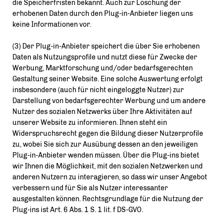
die Speicherfristen bekannt. Auch zur Löschung der
erhobenen Daten durch den Plug-in-Anbieter liegen uns
keine Informationen vor.
(3) Der Plug-in-Anbieter speichert die über Sie erhobenen
Daten als Nutzungsprofile und nutzt diese für Zwecke der
Werbung, Marktforschung und/oder bedarfsgerechten
Gestaltung seiner Website. Eine solche Auswertung erfolgt
insbesondere (auch für nicht eingeloggte Nutzer) zur
Darstellung von bedarfsgerechter Werbung und um andere
Nutzer des sozialen Netzwerks über Ihre Aktivitäten auf
unserer Website zu informieren. Ihnen steht ein
Widerspruchsrecht gegen die Bildung dieser Nutzerprofile
zu, wobei Sie sich zur Ausübung dessen an den jeweiligen
Plug-in-Anbieter wenden müssen. Über die Plug-ins bietet
wir Ihnen die Möglichkeit, mit den sozialen Netzwerken und
anderen Nutzern zu interagieren, so dass wir unser Angebot
verbessern und für Sie als Nutzer interessanter
ausgestalten können. Rechtsgrundlage für die Nutzung der
Plug-ins ist Art. 6 Abs. 1 S. 1 lit. f DS-GVO.