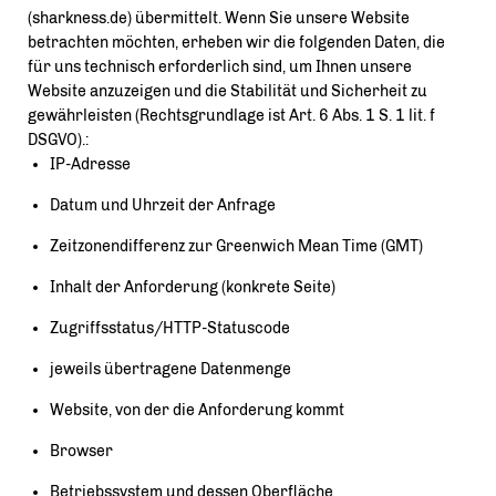
(sharkness.de) übermittelt. Wenn Sie unsere Website
betrachten möchten, erheben wir die folgenden Daten, die
für uns technisch erforderlich sind, um Ihnen unsere
Website anzuzeigen und die Stabilität und Sicherheit zu
gewährleisten (Rechtsgrundlage ist Art. 6 Abs. 1 S. 1 lit. f
DSGVO).:
IP-Adresse
Datum und Uhrzeit der Anfrage
Zeitzonendifferenz zur Greenwich Mean Time (GMT)
Inhalt der Anforderung (konkrete Seite)
Zugriffsstatus/HTTP-Statuscode
jeweils übertragene Datenmenge
Website, von der die Anforderung kommt
Browser
Betriebssystem und dessen Oberfläche