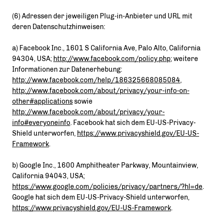
(6) Adressen der jeweiligen Plug-in-Anbieter und URL mit
deren Datenschutzhinweisen:
a) Facebook Inc., 1601 S California Ave, Palo Alto, California
94304, USA;
http://www.facebook.com/policy.php
; weitere
Informationen zur Datenerhebung:
http://www.facebook.com/help/186325668085084
,
http://www.facebook.com/about/privacy/your-info-on-
other#applications
sowie
http://www.facebook.com/about/privacy/your-
info#everyoneinfo
. Facebook hat sich dem EU-US-Privacy-
Shield unterworfen,
https://www.privacyshield.gov/EU-US-
Framework
.
b) Google Inc., 1600 Amphitheater Parkway, Mountainview,
California 94043, USA;
https://www.google.com/policies/privacy/partners/?hl=de
.
Google hat sich dem EU-US-Privacy-Shield unterworfen,
https://www.privacyshield.gov/EU-US-Framework
.