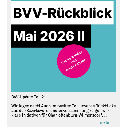
BVV-Update Teil 2:
Wir legen nach! Auch im zweiten Teil unseres Rückblicks
aus der Bezirksverordnetenversammlung zeigen wir
klare Initiativen für Charlottenburg-Wilmersdorf.
mehr
Unser roter Faden für den Stuttgarter Platz