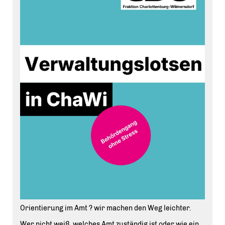
Orientierung im Amt ? wir machen den Weg leichter.
Wer nicht weiß, welches Amt zuständig ist oder wie ein