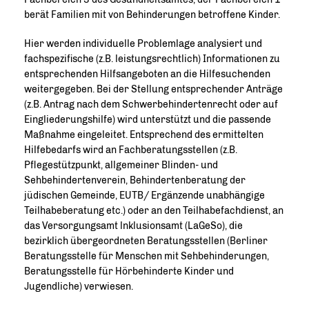
berät Familien mit von Behinderungen betroffene Kinder.
Hier werden individuelle Problemlage analysiert und
fachspezifische (z.B. leistungsrechtlich) Informationen zu
entsprechenden Hilfsangeboten an die Hilfesuchenden
weitergegeben. Bei der Stellung entsprechender Anträge
(z.B. Antrag nach dem Schwerbehindertenrecht oder auf
Eingliederungshilfe) wird unterstützt und die passende
Maßnahme eingeleitet. Entsprechend des ermittelten
Hilfebedarfs wird an Fachberatungsstellen (z.B.
Pflegestützpunkt, allgemeiner Blinden- und
Sehbehindertenverein, Behindertenberatung der
jüdischen Gemeinde, EUTB/ Ergänzende unabhängige
Teilhabeberatung etc.) oder an den Teilhabefachdienst, an
das Versorgungsamt lnklusionsamt (LaGeSo), die
bezirklich übergeordneten Beratungsstellen (Berliner
Beratungsstelle für Menschen mit Sehbehinderungen,
Beratungsstelle für Hörbehinderte Kinder und
Jugendliche) verwiesen.