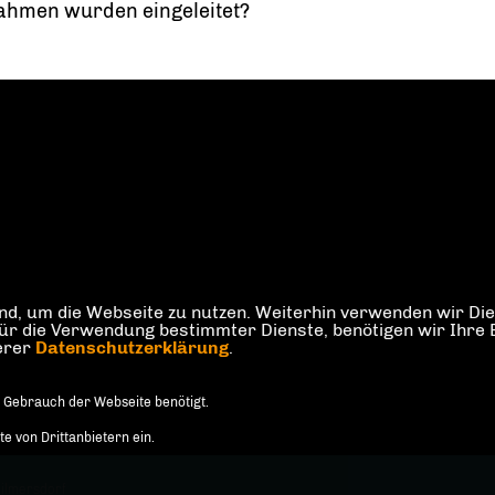
hmen wurden eingeleitet?
d, um die Webseite zu nutzen. Weiterhin verwenden wir Dien
die Verwendung bestimmter Dienste, benötigen wir Ihre Einw
serer
Datenschutzerklärung
.
 Gebrauch der Webseite benötigt.
 von Drittanbietern ein.
ilmersdorf