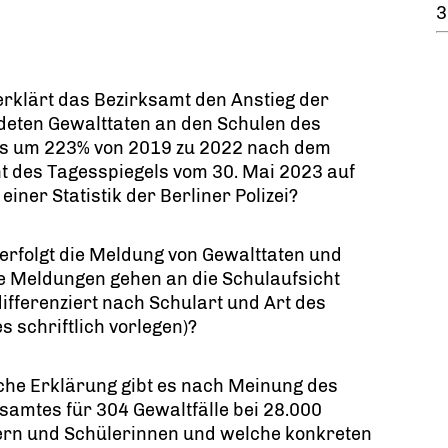
3
erklärt das Bezirksamt den Anstieg der
deten Gewalttaten an den Schulen des
ks um 223% von 2019 zu 2022 nach dem
t des Tagesspiegels vom 30. Mai 2023 auf
einer Statistik der Berliner Polizei?
 erfolgt die Meldung von Gewalttaten und
e Meldungen gehen an die Schulaufsicht
 differenziert nach Schulart und Art des
es schriftlich vorlegen)?
che Erklärung gibt es nach Meinung des
samtes für 304 Gewaltfälle bei 28.000
ern und Schülerinnen und welche konkreten