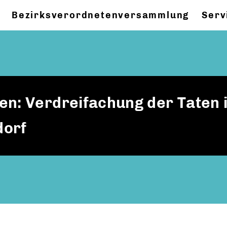
Bezirksverordnetenversammlung
Serv
en: Verdreifachung der Taten 
dorf