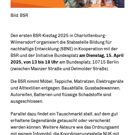
Bild: BSR
Den ersten BSR-Kieztag 2025 in Charlottenburg-
Wilmersdorf organisiert die Stabsstelle Bildung für
nachhaltige Entwicklung (SBNE) in Kooperation mit der
BSR und der Initiative Bundesplatz
am Dienstag, 15. April
2025, von 13 bis 18 Uhr
am Bundesplatz, 10715 Berlin
(zwischen Mainzer Straße und Detmolder Straße).
Die BSR nimmt Möbel, Teppiche, Matratzen, Elektrogeräte
und Alttextilien entgegen. Bauabfälle, Gussbadewannen,
Autoreifen, Batterien und flüssige Schadstoffe sind
ausgeschlossen.
Parallel dazu findet ein Tauschmarkt statt, auf dem gut
erhaltene Gegenstände getauscht oder verschenkt
werden können. Weitere Akteure wie das Ordnungsamt
mit seinem Infomobil, die Koordinierungsstelle NUK mit