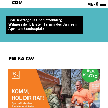
MENÜ
BSR–Kieztage in Charlottenburg-
Wilmersdorf: Erster Termin des Jahres im
April am Bundesplatz
PM BA CW