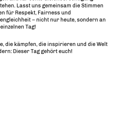
stehen. Lasst uns gemeinsam die Stimmen
n für Respekt, Fairness und
ngleichheit – nicht nur heute, sondern an
einzelnen Tag!
le, die kämpfen, die inspirieren und die Welt
ern: Dieser Tag gehört euch!