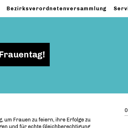
Bezirksverordnetenversammlung
Serv
 Frauentag!
0
g, um Frauen zu feiern, ihre Erfolge zu
en und für echte Gleichberechtigung