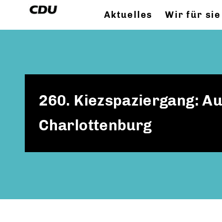
Aktuelles
Wir für sie
260. Kiezspaziergang: Au
Charlottenburg