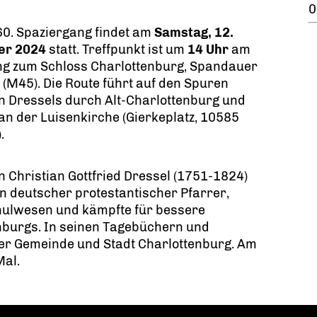
0
60. Spaziergang findet am
Samstag, 12.
er 2024
statt. Treffpunkt ist um
14 Uhr
am
ng zum Schloss Charlottenburg, Spandauer
M45). Die Route führt auf den Spuren
n Dressels durch Alt-Charlottenburg und
an der Luisenkirche (Gierkeplatz, 10585
.
 Christian Gottfried Dressel (1751-1824)
n deutscher protestantischer Pfarrer,
chulwesen und kämpfte für bessere
burgs. In seinen Tagebüchern und
der Gemeinde und Stadt Charlottenburg. Am
Mal.