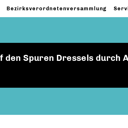
Bezirksverordnetenversammlung
Serv
f den Spuren Dressels durch A