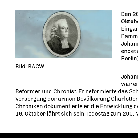
Den 2
Oktob
Einga
Damm (
Johan
endet 
Berlin)
Bild: BACW
Johann
war ei
Reformer und Chronist. Er reformierte das S
Versorgung der armen Bevölkerung Charlotten
Chroniken dokumentierte er die Entwicklung 
16. Oktober jährt sich sein Todestag zum 200. 