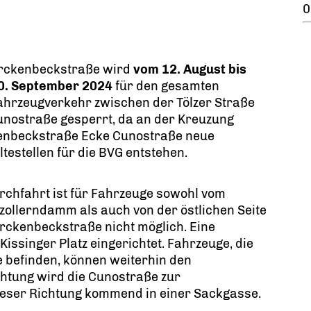
0
orckenbeckstraße wird
vom 12. August bis
0. September 2024
für den gesamten
ahrzeugverkehr zwischen der Tölzer Straße
unostraße gesperrt, da an der Kreuzung
enbeckstraße Ecke Cunostraße neue
testellen für die BVG entstehen.
rchfahrt ist für Fahrzeuge sowohl vom
ollerndamm als auch von der östlichen Seite
rckenbeckstraße nicht möglich. Eine
Kissinger Platz eingerichtet. Fahrzeuge, die
e befinden, können weiterhin den
htung wird die Cunostraße zur
ieser Richtung kommend in einer Sackgasse.