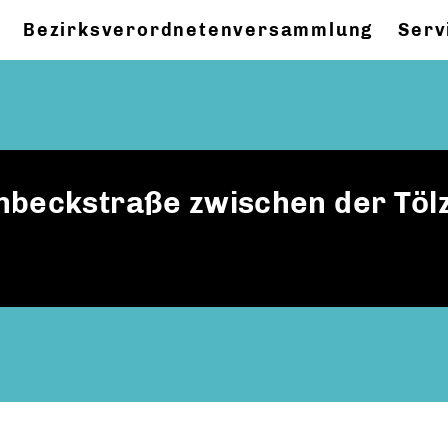
Bezirksverordnetenversammlung
Serv
nbeckstraße zwischen der Töl