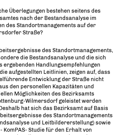
che Überlegungen bestehen seitens des
ksamtes nach der Bestandsanalyse im
n des Standortmanagements auf der
rsdorfer Straße?
rbeitsergebnisse des Standortmanagements,
ondere die Bestandsanalyse und die sich
s ergebenden Handlungsempfehlungen
die aufgestellten Leitlinien, zeigen auf, dass
ielführende Entwicklung der Straße nicht
 aus den personellen Kapazitäten und
iellen Möglichkeiten des Bezirksamts
ottenburg-Wilmersdorf geleistet werden
Deshalb hat sich das Bezirksamt auf Basis
rbeitsergebnisse des Standortmanagements
ndsanalyse und Leitbildererstellung) sowie
- KomPAS- Studie für den Erhalt von