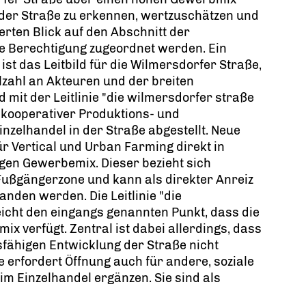
 in der Straße zu erkennen, wertzuschätzen und
erten Blick auf den Abschnitt der
e Berechtigung zugeordnet werden. Ein
t das Leitbild für die Wilmersdorfer Straße,
elzahl an Akteuren und der breiten
d mit der Leitlinie "die wilmersdorfer straße
 kooperativer Produktions- und
nzelhandel in der Straße abgestellt. Neue
r Vertical und Urban Farming direkt in
igen Gewerbemix. Dieser bezieht sich
 Fußgängerzone und kann als direkter Anreiz
anden werden. Die Leitlinie "die
icht den eingangs genannten Punkt, dass die
ix verfügt. Zentral ist dabei allerdings, dass
tsfähigen Entwicklung der Straße nicht
e erfordert Öffnung auch für andere, soziale
im Einzelhandel ergänzen. Sie sind als