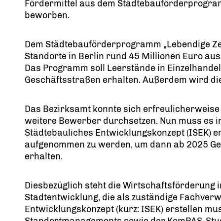
Fördermittel aus dem Städtebauförderprogra
beworben.
Dem Städtebauförderprogramm „Lebendige Zent
Standorte in Berlin rund 45 Millionen Euro au
Das Programm soll Leerstände in Einzelhande
Geschäftsstraßen erhalten. Außerdem wird die 
Das Bezirksamt konnte sich erfreulicherweise
weitere Bewerber durchsetzen. Nun muss es in 
Städtebauliches Entwicklungskonzept (ISEK) er
aufgenommen zu werden, um dann ab 2025 Geld
erhalten.
Diesbezüglich steht die Wirtschaftsförderung 
Stadtentwicklung, die als zuständige Fachverw
Entwicklungskonzept (kurz: ISEK) erstellen mu
Standortmanagements sowie der KomPAS-Studie