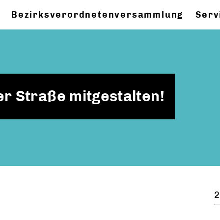
Bezirksverordnetenversammlung
Serv
r Straße mitgestalten!
2