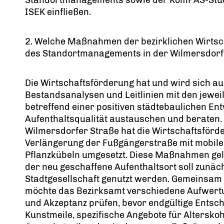
ISEK einfließen.
2. Welche Maßnahmen der bezirklichen Wirts
des Standortmanagements in der Wilmersdorfe
Die Wirtschaftsförderung hat und wird sich a
Bestandsanalysen und Leitlinien mit den jew
betreffend einer positiven städtebaulichen E
Aufenthaltsqualität austauschen und beraten
Wilmersdorfer Straße hat die Wirtschaftsförd
Verlängerung der Fußgängerstraße mit mobile
Pflanzkübeln umgesetzt. Diese Maßnahmen gel
der neu geschaffene Aufenthaltsort soll zunäc
Stadtgesellschaft genutzt werden. Gemeinsa
möchte das Bezirksamt verschiedene Aufwertu
und Akzeptanz prüfen, bevor endgültige Entsche
Kunstmeile, spezifische Angebote für Alterskoh