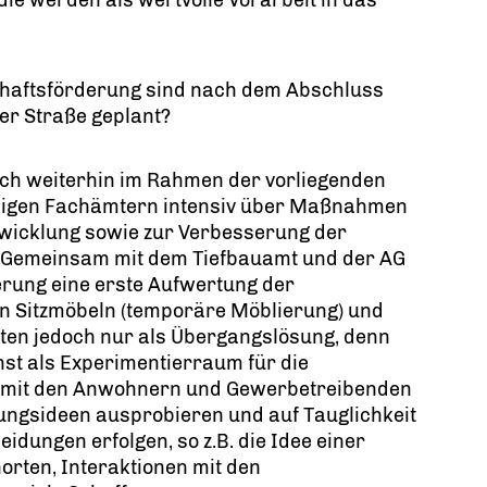
chaftsförderung sind nach dem Abschluss
r Straße geplant?
uch weiterhin im Rahmen der vorliegenden
eiligen Fachämtern intensiv über Maßnahmen
ntwicklung sowie zur Verbesserung der
. Gemeinsam mit dem Tiefbauamt und der AG
erung eine erste Aufwertung der
n Sitzmöbeln (temporäre Möblierung) und
ten jedoch nur als Übergangslösung, denn
hst als Experimentierraum für die
m mit den Anwohnern und Gewerbetreibenden
ngsideen ausprobieren und auf Tauglichkeit
idungen erfolgen, so z.B. die Idee einer
orten, Interaktionen mit den