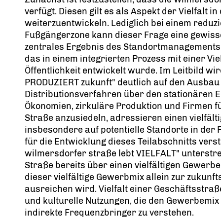
verfügt. Diesen gilt es als Aspekt der Vielfalt
weiterzuentwickeln. Lediglich bei einem reduzi
Fußgängerzone kann dieser Frage eine gewiss
zentrales Ergebnis des Standortmanagements is
das in einem integrierten Prozess mit einer Vi
Öffentlichkeit entwickelt wurde. Im Leitbild wir
PRODUZIERT zukunft" deutlich auf den Ausbau
Distributionsverfahren über den stationären Ei
Ökonomien, zirkuläre Produktion und Firmen fü
Straße anzusiedeln, adressieren einen vielfält
insbesondere auf potentielle Standorte in der
für die Entwicklung dieses Teilabschnitts verst
wilmersdorfer straße lebt VIELFALT" unterstre
Straße bereits über einen vielfältigen Gewerbem
dieser vielfältige Gewerbmix allein zur zukunf
ausreichen wird. Vielfalt einer Geschäftsstraß
und kulturelle Nutzungen, die den Gewerbemix 
indirekte Frequenzbringer zu verstehen.