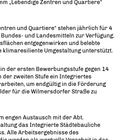
mm „Lebendige Zentren und Quartiere“
ren und Quartiere“ stehen jährlich für 4
s Bundes- und Landesmitteln zur Verfügung.
lsflächen entgegenwirken und belebte
klimaresiliente Umgestaltung unterstützt.
 in der ersten Bewerbungsstufe gegen 14
der zweiten Stufe ein Integriertes
arbeiten, um endgültig in die Förderung
er für die Wilmersdorfer Straße zu
im engen Austausch mit der Abt.
altung das Integrierte Städtebauliche
ss. Alle Arbeitsergebnisse des
 werden als wertvolle Vorarbeit in das